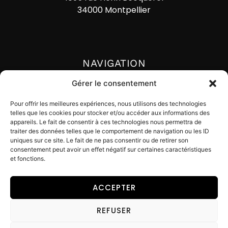
34000 Montpellier
NAVIGATION
Accueil
Gérer le consentement
Actualités
Pour offrir les meilleures expériences, nous utilisons des technologies
telles que les cookies pour stocker et/ou accéder aux informations des
Lexique
appareils. Le fait de consentir à ces technologies nous permettra de
traiter des données telles que le comportement de navigation ou les ID
Contact
uniques sur ce site. Le fait de ne pas consentir ou de retirer son
consentement peut avoir un effet négatif sur certaines caractéristiques
et fonctions.
ACCEPTER
© Digital Impackt
REFUSER