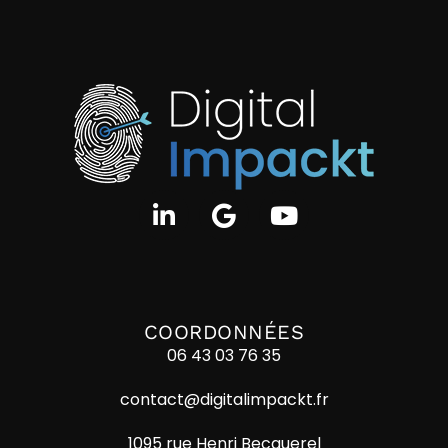
COORDONNÉES
06 43 03 76 35
contact@digitalimpackt.fr
1095 rue Henri Becquerel