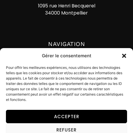
1095 rue Henri Becquerel
34000 Montpellier
NAVIGATION
Accueil
Gérer le consentement
Actualités
Pour offrir les meilleures expériences, nous utilisons des technologies
telles que les cookies pour stocker et/ou accéder aux informations des
Lexique
appareils. Le fait de consentir à ces technologies nous permettra de
traiter des données telles que le comportement de navigation ou les ID
Contact
uniques sur ce site. Le fait de ne pas consentir ou de retirer son
consentement peut avoir un effet négatif sur certaines caractéristiques
et fonctions.
ACCEPTER
© Digital Impackt
REFUSER