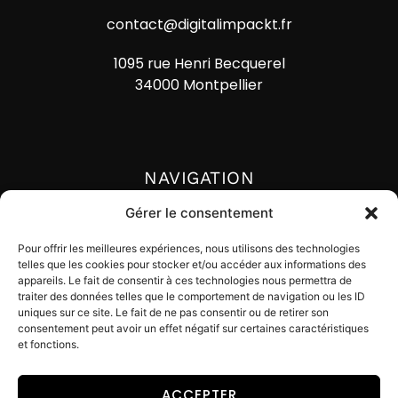
contact@digitalimpackt.fr
1095 rue Henri Becquerel
34000 Montpellier
NAVIGATION
Accueil
Gérer le consentement
Actualités
Pour offrir les meilleures expériences, nous utilisons des technologies
telles que les cookies pour stocker et/ou accéder aux informations des
Lexique
appareils. Le fait de consentir à ces technologies nous permettra de
traiter des données telles que le comportement de navigation ou les ID
Contact
uniques sur ce site. Le fait de ne pas consentir ou de retirer son
consentement peut avoir un effet négatif sur certaines caractéristiques
et fonctions.
ACCEPTER