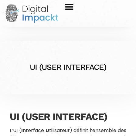
UI (USER INTERFACE)
UI (USER INTERFACE)
L’UI (
I
nterface
U
tilisateur) définit l’ensemble des