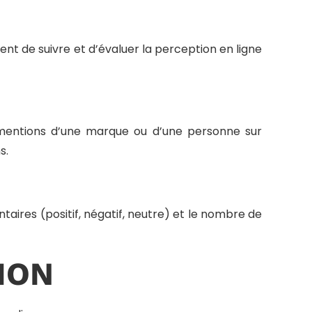
tent de suivre et d’évaluer la perception en ligne
s mentions d’une marque ou d’une personne sur
s.
aires (positif, négatif, neutre) et le nombre de
ION