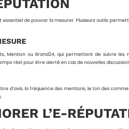
ÉPUTATION
st essentiel de pouvoir la mesurer. Plusieurs outils permet
MESURE
rts, Mention ou Brand24, qui permettent de suivre le
temps réel pour être alerté en cas de nouvelles discussion
re d’avis, la fréquence des mentions, le ton des comment
.
IORER L’E-RÉPUTAT