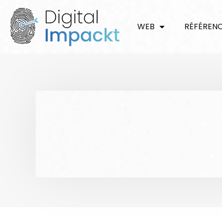
WEB
RÉFÉREN