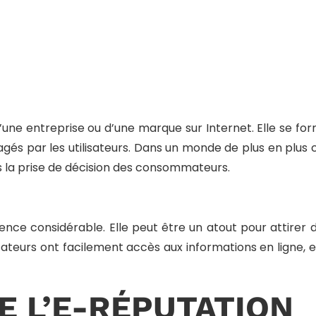
N
’une entreprise ou d’une marque sur Internet. Elle se forme
tagés par les utilisateurs. Dans un monde de plus en plus 
s la prise de décision des consommateurs.
luence considérable. Elle peut être un atout pour attirer 
isateurs ont facilement accès aux informations en ligne, 
 L’E-RÉPUTATION