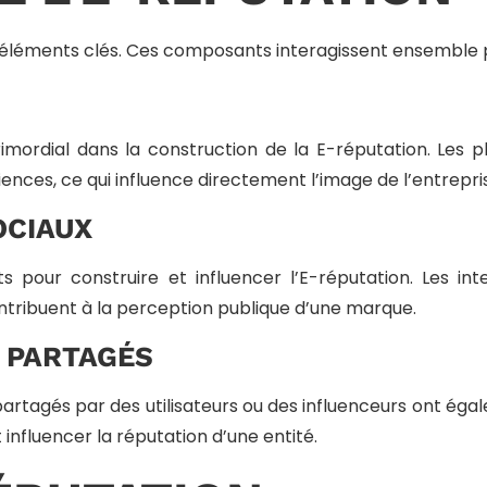
rs éléments clés. Ces composants interagissent ensemble p
imordial dans la construction de la E-réputation. Les 
ences, ce qui influence directement l’image de l’entrepri
OCIAUX
pour construire et influencer l’E-réputation. Les inter
ntribuent à la perception publique d’une marque.
 PARTAGÉS
s partagés par des utilisateurs ou des influenceurs ont 
influencer la réputation d’une entité.