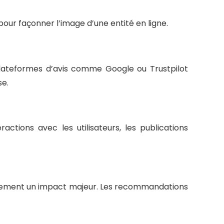
our façonner l’image d’une entité en ligne.
plateformes d’avis comme Google ou Trustpilot
se.
actions avec les utilisateurs, les publications
également un impact majeur. Les recommandations