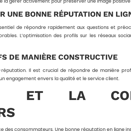
 de la gérer activement pour préserver une image positive 
R UNE BONNE RÉPUTATION EN LIG
essentiel de répondre rapidement aux questions et pré
orables. L’optimisation des profils sur les réseaux soc
FS DE MANIÈRE CONSTRUCTIVE
E-réputation. Il est crucial de répondre de manière pr
 un engagement envers la qualité et le service client.
TION ET LA CO
RS
nce des consommateurs. Une bonne réputation en ligne insp