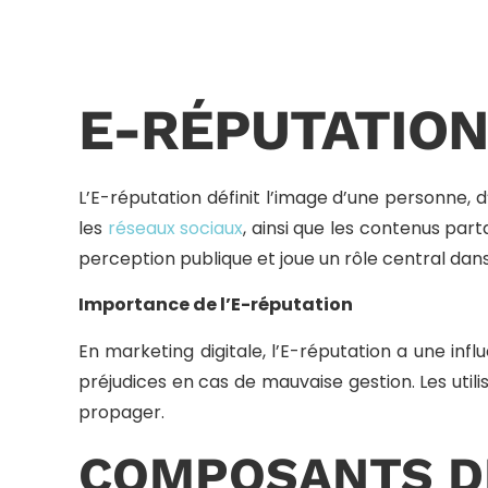
E-RÉPUTATIO
L’E-réputation définit l’image d’une personne, d
les
réseaux sociaux
, ainsi que les contenus par
perception publique et joue un rôle central dan
Importance de l’E-réputation
En marketing digitale, l’E-réputation a une inf
préjudices en cas de mauvaise gestion. Les util
propager.
COMPOSANTS DE