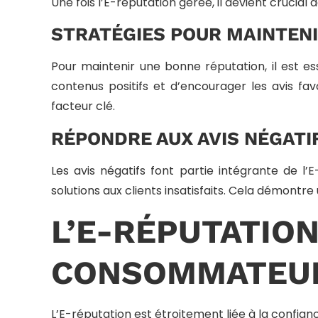
Une fois l’E-réputation gérée, il devient crucial
STRATÉGIES POUR MAINTENI
Pour maintenir une bonne réputation, il est 
contenus positifs et d’encourager les avis fav
facteur clé.
RÉPONDRE AUX AVIS NÉGATI
Les avis négatifs font partie intégrante de l’
solutions aux clients insatisfaits. Cela démontre
L’E-RÉPUTA
CONSOMMATEU
L’E-réputation est étroitement liée à la confia