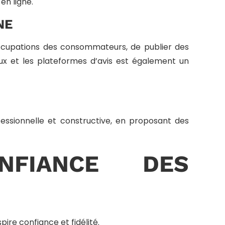
en ligne.
NE
occupations des consommateurs, de publier des
iaux et les plateformes d’avis est également un
ofessionnelle et constructive, en proposant des
NFIANCE DES
ire confiance et fidélité.