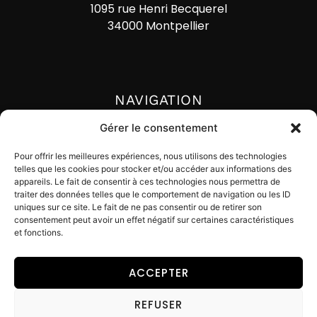
1095 rue Henri Becquerel
34000 Montpellier
NAVIGATION
Accueil
Gérer le consentement
Actualités
Pour offrir les meilleures expériences, nous utilisons des technologies
telles que les cookies pour stocker et/ou accéder aux informations des
Lexique
appareils. Le fait de consentir à ces technologies nous permettra de
traiter des données telles que le comportement de navigation ou les ID
Contact
uniques sur ce site. Le fait de ne pas consentir ou de retirer son
consentement peut avoir un effet négatif sur certaines caractéristiques
et fonctions.
ACCEPTER
© Digital Impackt
REFUSER