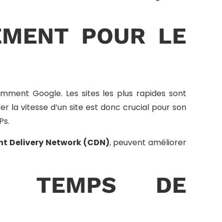
EMENT POUR LE
ment Google. Les sites les plus rapides sont
ser la vitesse d’un site est donc crucial pour son
Ps.
t Delivery Network (CDN)
, peuvent améliorer
E TEMPS DE