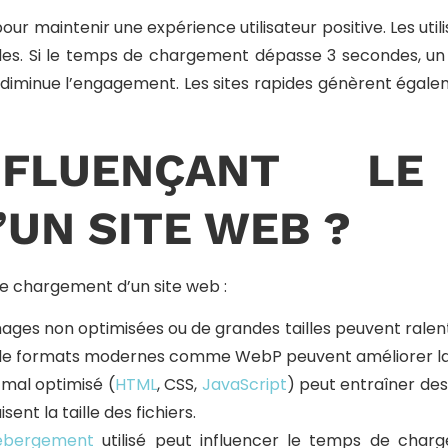
r maintenir une expérience utilisateur positive. Les uti
es. Si le temps de chargement dépasse 3 secondes, un 
 diminue l’engagement. Les sites rapides génèrent égaleme
NFLUENÇANT 
UN SITE WEB ?
e chargement d’un site web :
mages non optimisées ou de grandes tailles peuvent rale
on de formats modernes comme WebP peuvent améliorer la 
 mal optimisé (
HTML
, CSS,
JavaScript
) peut entraîner des 
sent la taille des fichiers.
ébergement
utilisé peut influencer le temps de cha