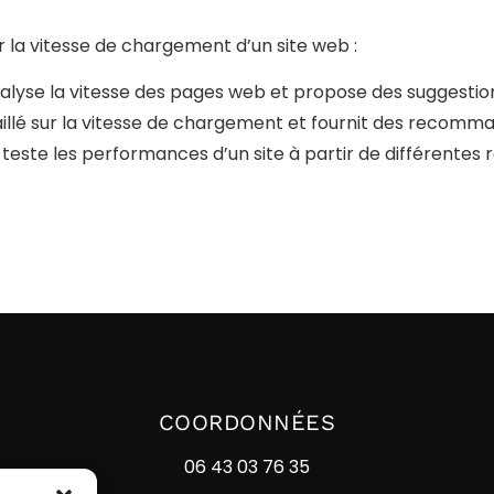
er la vitesse de chargement d’un site web :
analyse la vitesse des pages web et propose des suggestion
aillé sur la vitesse de chargement et fournit des recomm
i teste les performances d’un site à partir de différentes
COORDONNÉES
06 43 03 76 35