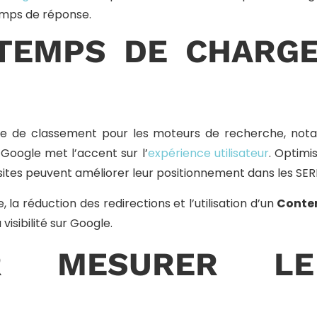
emps de réponse.
 TEMPS DE CHARG
e de classement pour les moteurs de recherche, notam
 Google met l’accent sur l’
expérience utilisateur
. Optimi
 sites peuvent améliorer leur positionnement dans les SER
 la réduction des redirections et l’utilisation d’un
Conten
visibilité sur Google.
UR MESURER L