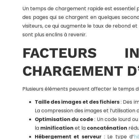
Un temps de chargement rapide est essentiel pou
des pages qui se chargent en quelques second
visiteurs, ce qui augmente le taux de rebond et
sont plus enclins à revenir.
FACTEURS I
CHARGEMENT D’
Plusieurs éléments peuvent affecter le temps d
Taille des images et des fichiers
: Des i
La compression des images et l’utilisati
Optimisation du code
: Un code lourd ou
la
minification
et la
concaténation
rédui
Hébergement et serveur
: Le type d’
h