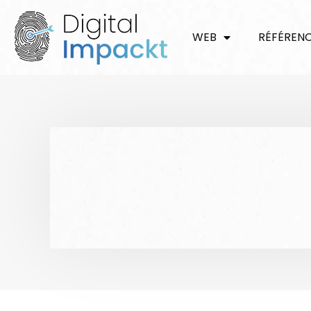
WEB
RÉFÉREN