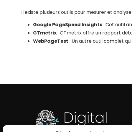
Il existe plusieurs outils pour mesurer et analys
Google PageSpeed ​​Insights
: Cet outil 
GTmetrix
: GTmetrix offre un rapport dét
WebPageTest
: Un autre outil complet qu