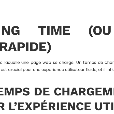
DING TIME (O
RAPIDE)
vec laquelle une page web se charge. Un temps de charge
 est crucial pour une expérience utilisateur fluide, et il 
EMPS DE CHARGEM
 L’EXPÉRIENCE UT