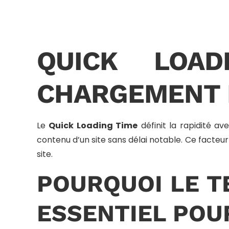
QUICK LOA
CHARGEMENT 
Le
Quick Loading Time
définit la rapidité a
contenu d’un site sans délai notable. Ce facteur
site.
POURQUOI LE T
ESSENTIEL POUR