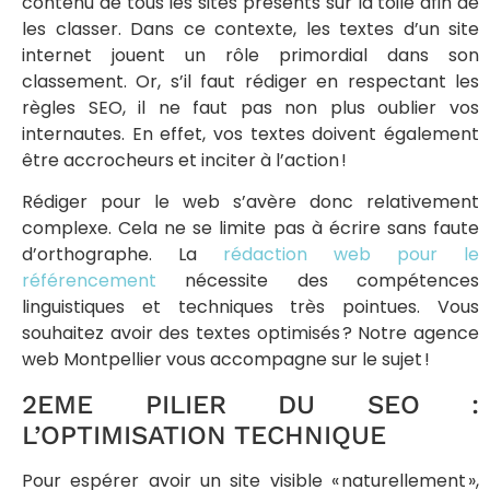
contenu de tous les sites présents sur la toile afin de
les classer. Dans ce contexte, les textes d’un site
internet jouent un rôle primordial dans son
classement. Or, s’il faut rédiger en respectant les
règles SEO, il ne faut pas non plus oublier vos
internautes. En effet, vos textes doivent également
être accrocheurs et inciter à l’action !
Rédiger pour le web s’avère donc relativement
complexe. Cela ne se limite pas à écrire sans faute
d’orthographe. La
rédaction web pour le
référencement
nécessite des compétences
linguistiques et techniques très pointues. Vous
souhaitez avoir des textes optimisés ? Notre agence
web Montpellier vous accompagne sur le sujet !
2EME PILIER DU SEO :
L’OPTIMISATION TECHNIQUE
Pour espérer avoir un site visible « naturellement »,