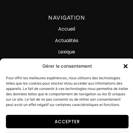
NAVIGATION
Accueil
Actualités
Lexique
Contact
Gérer le consentement
Pour offrir les meilleures expériences, nous utilisons des technologies
telles que les cookies pour stocker et/ou accéder aux informations des
appareils. Le fait de consentir à ces technologies nous permettra de traiter
des données telles que le comportement de navigation ou les ID uniques
sur ce site. Le fait de ne pas consentir ou de retirer son consentement
© Digital Impackt
peut avoir un effet négatif sur certaines caractéristiques et fonctions.
Mentions légales
Politique de confidentialité
ACCEPTER
Politique des cookies