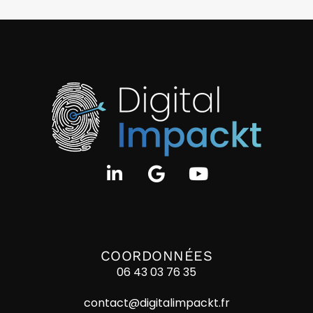
COORDONNÉES
06 43 03 76 35
contact@digitalimpackt.fr