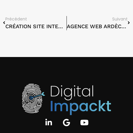
Précédent
Suivant
CRÉATION SITE INTERNET ARDÈCHE : VOTRE PARTENAIRE DIGITAL POUR UNE PRÉSENCE EN LIGNE RÉUSSIE
AGENCE WEB ARDÈCHE