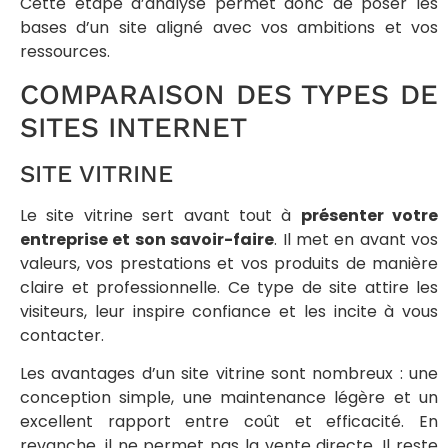
Cette étape d’analyse permet donc de poser les
bases d’un site aligné avec vos ambitions et vos
ressources.
COMPARAISON DES TYPES DE
SITES INTERNET
SITE VITRINE
Le site vitrine sert avant tout à
présenter votre
entreprise et son savoir-faire
. Il met en avant vos
valeurs, vos prestations et vos produits de manière
claire et professionnelle. Ce type de site attire les
visiteurs, leur inspire confiance et les incite à vous
contacter.
Les avantages d’un site vitrine sont nombreux : une
conception simple, une maintenance légère et un
excellent rapport entre coût et efficacité. En
revanche, il ne permet pas la vente directe. Il reste