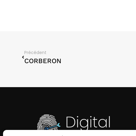
Précédent
CORBERON