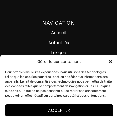
NAVIGATION
Accueil
Actualités
Lexique
Gérer le consentement
Contact
Pour offrir les meilleures expériences, nous utilisons des technologies
telles que les cookies pour stocker et/ou accéder aux informations des
appareils. Le fait de consentir à ces technologies nous permettra de traiter
des données telles que le comportement de navigation ou les ID uniques
sur ce site. Le fait de ne pas consentir ou de retirer son consentement
peut avoir un effet négatif sur certaines caractéristiques et fonctions.
© Digital Impackt
Mentions légales
Politique de confidentialité
ACCEPTER