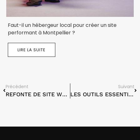
Faut-il un hébergeur local pour créer un site
performant à Montpellier ?
LIRE LA SUITE
Précédent
Suivant
REFONTE DE SITE WEB À MONTPELLIER : UN LEVIER STRATÉGIQUE POUR VOTRE VISIBILITÉ
LES OUTILS ESSENTIELS POUR LANCER SON ACTIVITÉ EN LIGNE À AUBENAS, PRIVAS OU ANNONAY