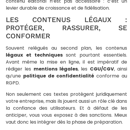
contenu éditorial n’est pas accessoire : c’est un
levier durable de croissance et de fidélisation.
LES CONTENUS LÉGAUX :
PROTÉGER, RASSURER, SE
CONFORMER
Souvent relégués au second plan, les contenus
légaux et techniques
sont pourtant essentiels.
Avant même la mise en ligne, il est impératif de
rédiger les
mentions légales
, les
CGU/CGV
, ainsi
qu’une
politique de confidentialité
conforme au
RGPD.
Non seulement ces textes protègent juridiquement
votre entreprise, mais ils jouent aussi un rôle clé dans
la confiance des utilisateurs. Et à défaut de les
anticiper, vous vous exposez à des sanctions. Mieux
vaut donc les intégrer dès la phase de préparation.