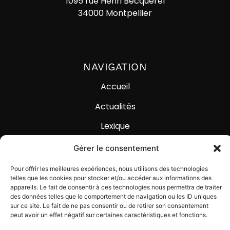
1095 rue Henri Becquerel
34000 Montpellier
NAVIGATION
Accueil
Actualités
Lexique
Contact
Gérer le consentement
Pour offrir les meilleures expériences, nous utilisons des technologies
telles que les cookies pour stocker et/ou accéder aux informations des
appareils. Le fait de consentir à ces technologies nous permettra de traiter
des données telles que le comportement de navigation ou les ID uniques
sur ce site. Le fait de ne pas consentir ou de retirer son consentement
© Digital Impackt
peut avoir un effet négatif sur certaines caractéristiques et fonctions.